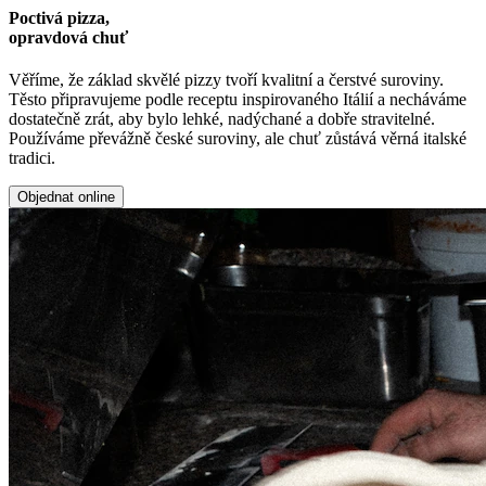
Poctivá pizza,
opravdová chuť
Věříme, že základ skvělé pizzy tvoří kvalitní a čerstvé suroviny.
Těsto připravujeme podle receptu inspirovaného Itálií a necháváme
dostatečně zrát, aby bylo lehké, nadýchané a dobře stravitelné.
Používáme převážně české suroviny, ale chuť zůstává věrná italské
tradici.
Objednat online