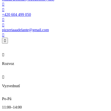


+420 604 499 050


pizzeriaaadelante@gmail.com



Rozvoz

Vyzvednutí
Po-Pá
11:00–14:00