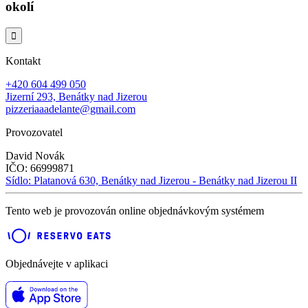
okolí

Kontakt
+420 604 499 050
Jizerní 293, Benátky nad Jizerou
pizzeriaaadelante@gmail.com
Provozovatel
David Novák
IČO:
66999871
Sídlo:
Platanová 630, Benátky nad Jizerou - Benátky nad Jizerou II
Tento web je provozován online objednávkovým systémem
Objednávejte v aplikaci